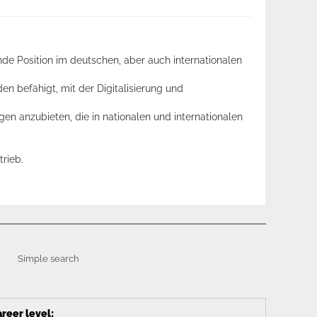
ende Position im deutschen, aber auch internationalen
den befähigt, mit der Digitalisierung und
gen anzubieten, die in nationalen und internationalen
rieb.
Simple search
reer level
: