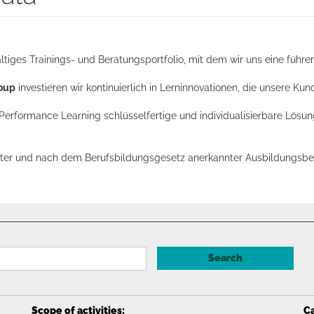
ältiges Trainings- und Beratungsportfolio, mit dem wir uns eine führ
oup
investieren wir kontinuierlich in Lerninnovationen, die unsere Kun
 Performance Learning schlüsselfertige und individualisierbare Lösun
fter und nach dem Berufsbildungsgesetz anerkannter Ausbildungsbet
Search
Scope of activities
:
Ca