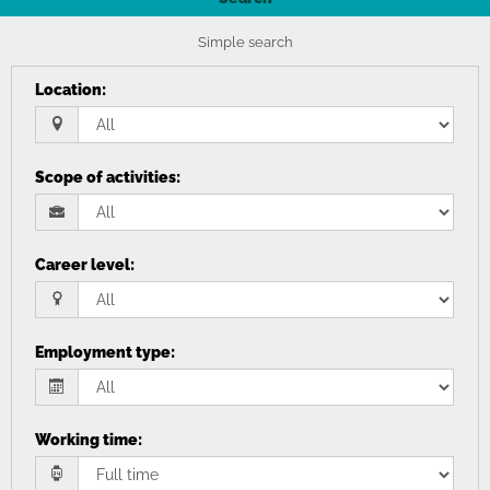
Simple search
Location
:
Scope of activities
:
Career level
:
Employment type
:
Working time
: