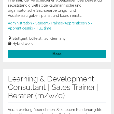
Innerhalb der verschiedenen Abteilungen bearbeitest du
selbstständig vielfältige kaufmännische und
organisatorische Sachbearbeitungs- und
Assistenzaufgaben, planst und koordinierst...
Administration - Student/Trainee/Apprenticeship -
Apprenticeship - Full time
Stuttgart, Löffelstr. 40, Germany
Hybrid work
More
Learning & Development
Consultant | Sales Trainer |
Berater (m/w/d)
Verantwortung übernehmen: Sie steuern Kundenprojekte