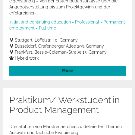
eigenständig – von der ersten Bedarfsanalyse über die
Angebotserstellung bis zum Projektgewinn und der
erfolgreichen...
Initial and continuing education - Professional - Permanent
employment - Full time
Stuttgart, Löffelstr. 40, Germany
Düsseldorf, Grafenberger Allee 293, Germany
Frankfurt, Bessie-Coleman-Straße 13, Germany
Hybrid work
More
Praktikum/ Werkstudent:in
Product Management
Durchführen von Marktrecherchen zu definierten Themen
Auswahl und fachliche Evaluierung