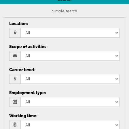
Simple search
Location
:
Scope of activities
:
Career level
:
Employment type
:
Working time
: